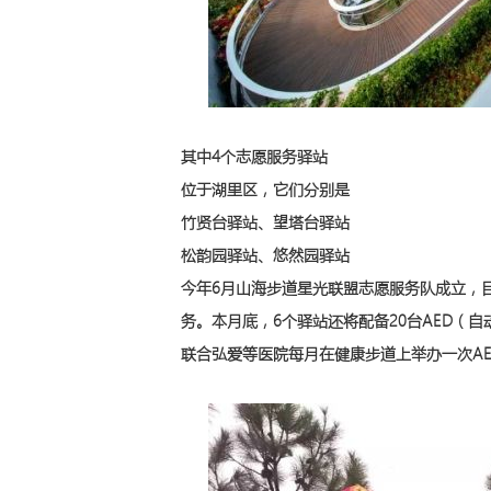
其中4个志愿服务驿站
位于湖里区，它们分别是
竹贤台驿站、望塔台驿站
松韵园驿站、悠然园驿站
今年6月山海步道星光联盟志愿服务队成立，
务。本月底，6个驿站还将配备20台AED（
联合弘爱等医院每月在健康步道上举办一次A