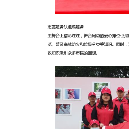
志愿服务队现场服务
主舞台上精彩连连，舞台周边的爱心摊位也是
览、普及森林防火和垃圾分类等知识。同时，
救知识吸引众多市民的围观。