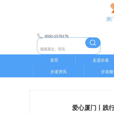
厦
0592-5576176
首页
走进步道
步道资讯
步道服
爱心厦门丨践行