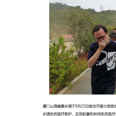
厦门山海健康步道于9月25日联合开展大型
步道伤员医疗救护、反恐防暴和林间伤员医疗