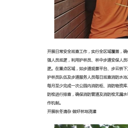
开展日常安全巡查工作，实行全区域覆盖，确
强人员巡逻，利用护林员、林中步道安保人员
逻。在重点区域，如步道观景平台、步云桥下
护林员队伍及步道服务人员每日巡查消防水池
每月至少完成一次公园内消防柜、消防物资库
防栓进行排查，确保消防管道及消防栓无漏水
作机制。
开展秋冬清杂 做好林地浇灌