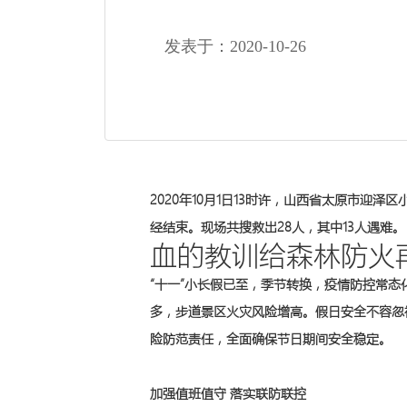
发表于：2020-10-26
2020年10月1日13时许，山西省太原市迎
经结束。现场共搜救出28人，其中13人遇难。
血的教训给森林防火
“十一”小长假已至，季节转换，疫情防控常
多，步道景区火灾风险增高。假日安全不容忽
险防范责任，全面确保节日期间安全稳定。
加强值班值守 落实联防联控