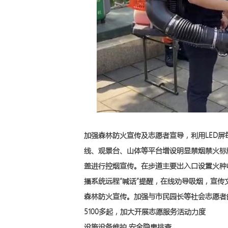
加强森林防火宣传及志愿者宣导，利用LED
线、观景台、山体等平台增设明显禁烟禁火标
盖进行控烟宣传。在步道主要出入口设置火种
播系统远程“喊话”提醒，在线劝导吸烟，宣
森林防火宣传。加强与市民园长等社会志愿者
5100多起，加大开展志愿服务活动力度
设施设备维护 安全隐患排查