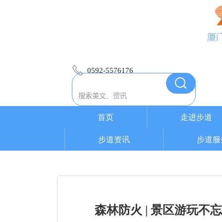
厦
0592-5576176
首页
走进步道
步道资讯
步道服
森林防火 | 景区游玩不