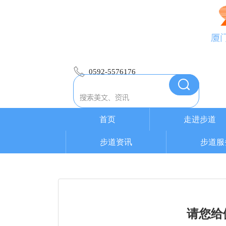
厦
0592-5576176
首页
走进步道
步道资讯
步道服
请您给