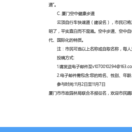
道”。
C. 厦门空中健康步道
云顶自行车快速道（建设名），市民已将其通
明了，平实直白而不混淆。空中步道、空中自
代、国际化的特质。
注：市民可选以上名称或自取名称，每人
投稿方式:
1.请发送电子邮件至v1070010294@163
2.电子邮件需包含:您的姓名、性别、年龄
参与时间:11月2日至11月7日
厦门市市政园林局联合本报征名，欢迎市民踊