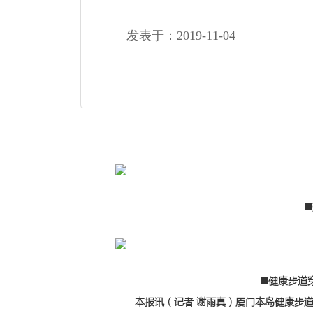
发表于：2019-11-04
■建
■健康步道穿
本报讯（记者 谢雨真）厦门本岛健康步道项